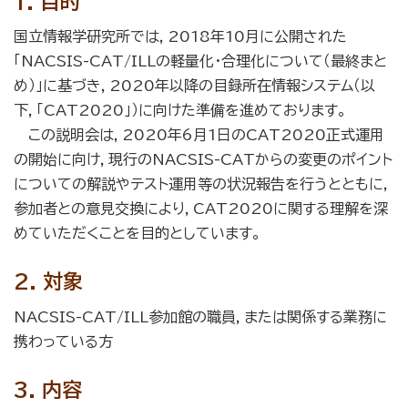
1. 目的
国立情報学研究所では，2018年10月に公開された
「NACSIS-CAT/ILLの軽量化・合理化について（最終まと
め）」に基づき，2020年以降の目録所在情報システム（以
下，「CAT2020」）に向けた準備を進めております。
この説明会は，2020年6月1日のCAT2020正式運用
の開始に向け，現行のNACSIS-CATからの変更のポイント
についての解説やテスト運用等の状況報告を行うとともに，
参加者との意見交換により，CAT2020に関する理解を深
めていただくことを目的としています。
2. 対象
NACSIS-CAT/ILL参加館の職員，または関係する業務に
携わっている方
3. 内容