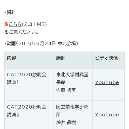
・資料
こちら
(2.31 MB)
をご覧ください。
・動画（2019年9月24日 東北会場）
内容
講師
ビデオ映像
CAT2020説明会
東北大学附属図
講演１
書館
YouTube
佐藤 初美
CAT2020説明会
国立情報学研究
講演２
所
YouTube
藤井 眞樹