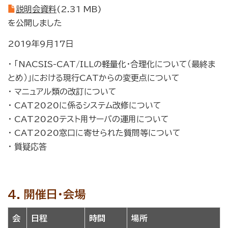
説明会資料
(2.31 MB)
を公開しました
2019年9月17日
・ 「NACSIS-CAT/ILLの軽量化・合理化について（最終ま
とめ）」における現行CATからの変更点について
・ マニュアル類の改訂について
・ CAT2020に係るシステム改修について
・ CAT2020テスト用サーバの運用について
・ CAT2020窓口に寄せられた質問等について
・ 質疑応答
4. 開催日・会場
会
日程
時間
場所