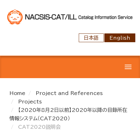
Skip
to
main
content
日本語
English
Tog
navi
Home
Project and References
Projects
【2020年8月2日以前】2020年以降の目録所在
情報システム（CAT2020）
CAT2020説明会