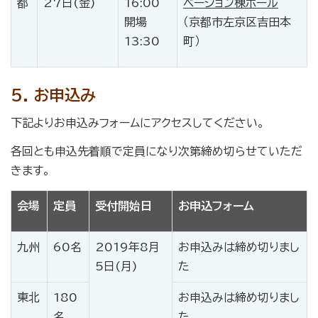
都
27日(金)
16:00
ベーション棟ホール
開場
（京都市左京区吉田本
13:30
町）
5. お申込み
下記よりお申込みフォームにアクセスしてください。
各回とも申込先着順で定員になり次第締め切らせていただ
きます。
会場
定員
受付開始日
お申込フォーム
九州
60名
2019年8月
お申込みは締め切りまし
5日(月)
た
東北
180
お申込みは締め切りまし
名
た