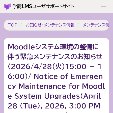
メ
学認LMSユーザサポートサイト
Tog
イ
ン
コ
TOP
お知らせ・メンテナンス情報
メンテナンス情
ン
テ
ン
Moodleシステム環境の整備に
ツ
伴う緊急メンテナンスのお知らせ
に
移
（2026/4/28（火）15:00 － 1
動
6:00）/ Notice of Emergen
cy Maintenance for Moodl
e System Upgrades（April
28 (Tue), 2026, 3:00 PM