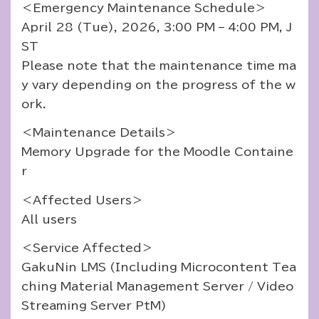
＜Emergency Maintenance Schedule＞
April 28 (Tue), 2026, 3:00 PM – 4:00 PM, J
ST
Please note that the maintenance time ma
y vary depending on the progress of the w
ork.
＜Maintenance Details＞
Memory Upgrade for the Moodle Containe
r
＜Affected Users＞
All users
＜Service Affected＞
GakuNin LMS (Including Microcontent Tea
ching Material Management Server / Video
Streaming Server PtM)